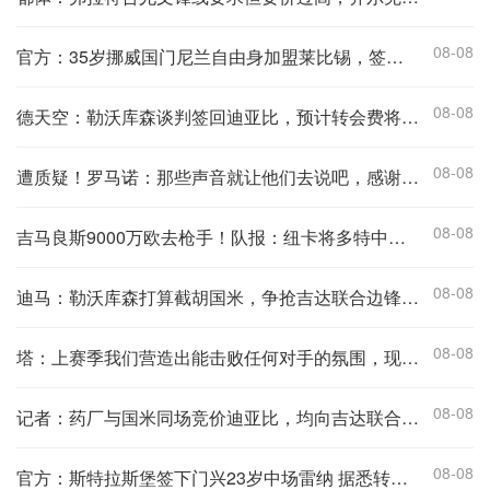
08-08
官方：35岁挪威国门尼兰自由身加盟莱比锡，签约至2028年
08-08
德天空：勒沃库森谈判签回迪亚比，预计转会费将低于3000万欧元
08-08
遭质疑！罗马诺：那些声音就让他们去说吧，感谢中国朋友的支持
08-08
吉马良斯9000万欧去枪手！队报：纽卡将多特中场恩梅查列为替代者
08-08
迪马：勒沃库森打算截胡国米，争抢吉达联合边锋迪亚比
08-08
塔：上赛季我们营造出能击败任何对手的氛围，现在需要重新建立
08-08
记者：药厂与国米同场竞价迪亚比，均向吉达联合报价约2000万欧
08-08
官方：斯特拉斯堡签下门兴23岁中场雷纳 据悉转会费300万欧