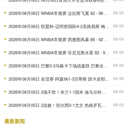
08-06
2026年08月06日 WNBA常规赛 达拉斯飞翼 92 - 96 华盛顿神秘人 全场集锦
■
08-06
2026年08月06日 联盟杯-迈阿密国际4-2圣路易斯 梅西2射1传 阿伦助攻戴帽
■
08-06
2026年08月06日 WNBA常规赛 西雅图风暴 86 - 92 纽约自由人 全场集锦
■
08-06
2026年08月06日 WNBA常规赛 菲尼克斯水星 82 - 96 亚特兰大梦想 全场集锦
■
08-06
2026年08月06日 巴黎0-3马略卡下场战曼联 巴黎全场控球近6成+8射3正未果
■
08-06
2026年08月06日 友谊赛-阿森纳1-3贝蒂斯 因卡皮耶破门难救主 福纳尔斯1射2传
■
08-05
2026年08月05日 2场不胜！米兰1-1国米 迪马尔科破门 恩昆库造点+点射拉莫斯登场
■
08-05
2026年08月05日 2连败！切尔西0-1尤文 热格罗瓦世界波制胜穆德里克时隔614天复出
■
最新新闻