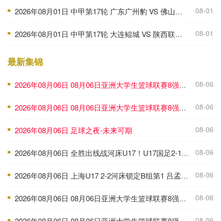
08-01
2026年08月01日 中甲第17轮 广东广州豹 VS 佛山南狮 全场录像
■
08-01
2026年08月01日 中甲第17轮 大连鲲城 VS 陕西联合 全场录像
■
最新集锦
08-06
2026年08月06日 08月06日亚洲大学生篮球联赛8强赛 清华大学 85 - 81 菲律宾大学 集锦
■
08-06
2026年08月06日 08月06日亚洲大学生篮球联赛8强赛 早稻田大学 78 - 71 高丽大学 集锦
■
08-06
2026年08月06日 足球之夜-未来可期
■
08-06
2026年08月06日 全胜出线战河床U17！U17国足2-1十人药厂U17 赵松源登场1分钟传射
■
08-06
2026年08月06日 上海U17 2-2河床锁定B组第1 吕孟洋点射阿布力米破门 将战A组第2
■
08-06
2026年08月06日 08月06日亚洲大学生篮球联赛8强赛 北京大学 77 - 79 上海交通大学 集锦
■
08-06
2026年08月06日 08月06日亚洲大学生篮球联赛8强赛 延世大学 67 - 72 政治大学 集锦
■