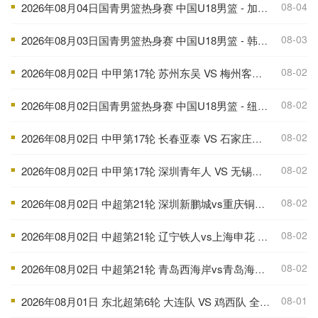
08-04
2026年08月04日国青男篮热身赛 中国U18男篮 - 加拿大大卫·安篮球学院 全场录像
■
08-03
2026年08月03日国青男篮热身赛 中国U18男篮 - 韩国东国大学 全场录像
■
08-02
2026年08月02日 中甲第17轮 苏州东吴 VS 梅州客家 全场录像
■
08-02
2026年08月02日国青男篮热身赛 中国U18男篮 - 纽纳华丁闪电队 全场录像
2
3
4
5
6
7
8
9
10
11
■
上一页
下一页
08-02
2026年08月02日 中甲第17轮 长春亚泰 VS 石家庄功夫 全场录像
■
08-02
2026年08月02日 中甲第17轮 深圳青年人 VS 无锡吴钩 全场录像
■
08-02
2026年08月02日 中超第21轮 深圳新鹏城vs重庆铜梁龙 全场录像
■
08-02
2026年08月02日 中超第21轮 辽宁铁人vs上海申花 全场录像
■
08-02
2026年08月02日 中超第21轮 青岛西海岸vs青岛海牛 全场录像
■
08-01
2026年08月01日 东北超第6轮 大连队 VS 鸡西队 全场录像
■