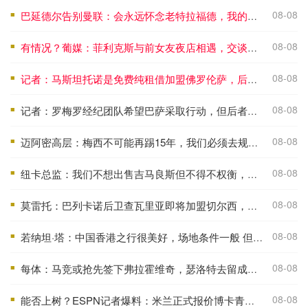
08-08
巴延德尔告别曼联：会永远怀念老特拉福德，我的心与你们同在
■
08-08
有情况？葡媒：菲利克斯与前女友夜店相遇，交谈后社媒再次互关
■
08-08
记者：马斯坦托诺是免费纯租借加盟佛罗伦萨，后者承担全额薪水
■
08-08
记者：罗梅罗经纪团队希望巴萨采取行动，但后者首选引进罗德里
■
08-08
迈阿密高层：梅西不可能再踢15年，我们必须去规划“后梅西时代”
■
08-08
纽卡总监：我们不想出售吉马良斯但不得不权衡，他明确说出了意愿
■
08-08
莫雷托：巴列卡诺后卫查瓦里亚即将加盟切尔西，很快就会官方宣布
■
08-08
若纳坦·塔：中国香港之行很美好，场地条件一般 但我们踢得不错
■
08-08
每体：马竞或抢先签下弗拉霍维奇，瑟洛特去留成关键变量
■
08-08
能否上树？ESPN记者爆料：米兰正式报价博卡青年中场帕雷德斯
■