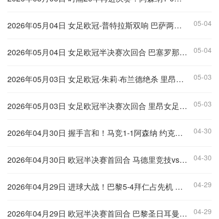
05-04
2026年05月04日 女足欧冠-普特拉斯双响 巴萨两回合5-3淘汰拜仁晋级决赛
05-04
2026年05月04日 女足欧冠半决赛次回合 巴塞罗那女足vs拜仁慕尼黑女足 全场录像
05-03
2026年05月03日 女足欧冠-朱莉·布兰德绝杀 里昂女足两回合4-3淘汰阿森纳进决赛
05-03
2026年05月03日 女足欧冠半决赛次回合 里昂女足vs阿森纳女足 全场录像
04-30
2026年04月30日 握手言和！马竞1-1阿森纳 约克雷斯小蜘蛛均点射 埃泽点球被取消
04-30
2026年04月30日 欧冠半决赛首回合 马德里竞技vs阿森纳 全场录像
04-29
2026年04月29日 进球大战！巴黎5-4拜仁占先机 K77、登贝莱双响凯恩奥利塞建功
04-29
2026年04月29日 欧冠半决赛首回合 巴黎圣日耳曼vs拜仁慕尼黑 全场录像