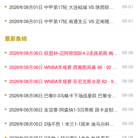
08-01
2026年08月01日 中甲第17轮 大连鲲城 VS 陕西联合 全场录像
■
08-01
2026年08月01日 中甲第17轮 南通支云 VS 定南赣联 全场录像
■
最新集锦
08-06
2026年08月06日 联盟杯-迈阿密国际4-2圣路易斯 梅西2射1传 阿伦助攻戴帽
■
08-06
2026年08月06日 WNBA常规赛 西雅图风暴 86 - 92 纽约自由人 全场集锦
■
08-06
2026年08月06日 WNBA常规赛 菲尼克斯水星 82 - 96 亚特兰大梦想 全场集锦
■
08-06
2026年08月06日 巴黎0-3马略卡下场战曼联 巴黎全场控球近6成+8射3正未果
■
08-06
2026年08月06日 友谊赛-阿森纳1-3贝蒂斯 因卡皮耶破门难救主 福纳尔斯1射2传
■
08-05
2026年08月05日 2场不胜！米兰1-1国米 迪马尔科破门 恩昆库造点+点射拉莫斯登场
■
08-05
2026年08月05日 2连败！切尔西0-1尤文 热格罗瓦世界波制胜穆德里克时隔614天复出
■