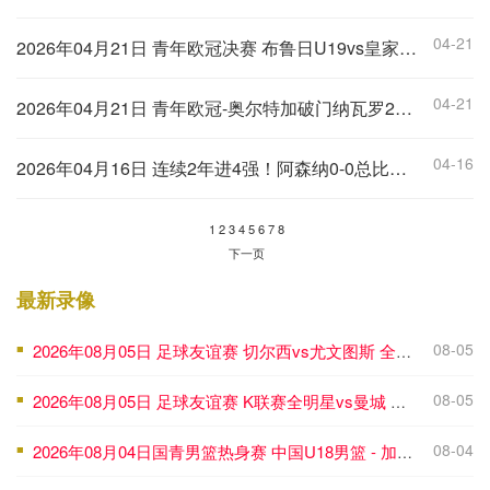
04-21
2026年04月21日 青年欧冠决赛 布鲁日U19vs皇家马德里U19 全场录像
04-21
2026年04月21日 青年欧冠-奥尔特加破门纳瓦罗2扑点 皇马U19点球5-3布鲁日夺冠
04-16
2026年04月16日 连续2年进4强！阿森纳0-0总比分1-0葡体 特罗萨德、卡塔莫中柱
最新录像
08-05
2026年08月05日 足球友谊赛 切尔西vs尤文图斯 全场录像
■
08-05
2026年08月05日 足球友谊赛 K联赛全明星vs曼城 全场录像
■
08-04
2026年08月04日国青男篮热身赛 中国U18男篮 - 加拿大大卫·安篮球学院 全场录像
■