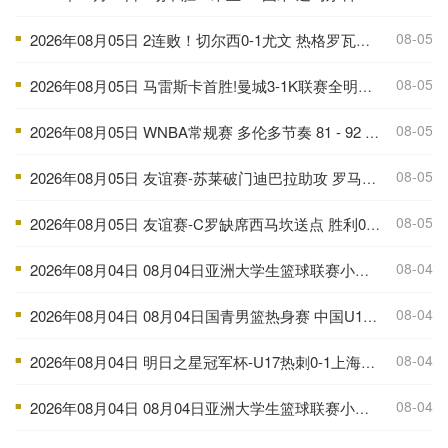
08-05
2026年08月05日 2连败！切尔西0-1尤文 热格罗瓦世界波制胜穆德里克时隔614天复出
■
08-05
2026年08月05日 马雷斯卡首胜!曼城3-1K联赛全明星 赖因德斯努里破门塞梅尼奥助攻
■
08-05
2026年08月05日 WNBA常规赛 多伦多节奏 81 - 92 金州女武神 全场集锦
■
08-05
2026年08月05日 友谊赛-苏莱破门迪巴拉助攻 罗马4-1纽波特郡
■
08-05
2026年08月05日 友谊赛-C罗缺席西马坎送点 胜利0-2不敌阿尔梅里亚
■
08-04
2026年08月04日 08月04日亚洲大学生篮球联赛小组赛 延世大学 82 - 83 北京大学 集锦
■
08-04
2026年08月04日 08月04日国青男篮热身赛 中国U18男篮 94 - 85 加拿大大卫·安篮球学院 集锦
■
08-04
2026年08月04日 明日之星冠军杯-U17热刺0-1上海U17 李文博制胜球
■
08-04
2026年08月04日 08月04日亚洲大学生篮球联赛小组赛 早稻田大学 71 - 86 清华大学 集锦
■