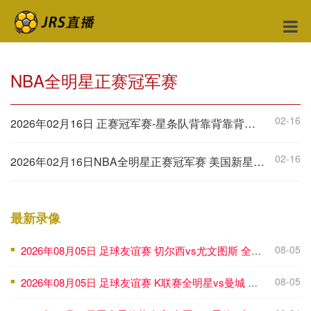
NBA全明星正赛冠军赛
02-16
2026年02月16日 正赛冠军赛-星条队背靠背靠背连打3节体力不支脆败新星队
02-16
2026年02月16日NBA全明星正赛冠军赛 美国新星队 - 美国星条队 全场录像
最新录像
08-05
2026年08月05日 足球友谊赛 切尔西vs尤文图斯 全场录像
■
08-05
2026年08月05日 足球友谊赛 K联赛全明星vs曼城 全场录像
■