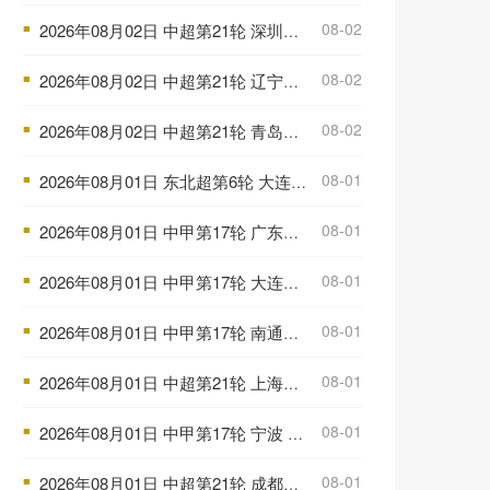
08-02
2026年08月02日 中超第21轮 深圳新鹏城vs重庆铜梁龙 全场录像
■
08-02
2026年08月02日 中超第21轮 辽宁铁人vs上海申花 全场录像
■
08-02
2026年08月02日 中超第21轮 青岛西海岸vs青岛海牛 全场录像
■
08-01
2026年08月01日 东北超第6轮 大连队 VS 鸡西队 全场录像
■
08-01
2026年08月01日 中甲第17轮 广东广州豹 VS 佛山南狮 全场录像
■
08-01
2026年08月01日 中甲第17轮 大连鲲城 VS 陕西联合 全场录像
■
08-01
2026年08月01日 中甲第17轮 南通支云 VS 定南赣联 全场录像
■
08-01
2026年08月01日 中超第21轮 上海海港vs山东泰山 全场录像
■
08-01
2026年08月01日 中甲第17轮 宁波 VS 广西恒宸 全场录像
■
08-01
2026年08月01日 中超第21轮 成都蓉城vs武汉三镇 全场录像
■