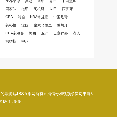
比赛录像
英超
西甲
意甲
中国篮球
国家队
德甲
阿根廷
法甲
西班牙
CBA
转会
NBA常规赛
中国足球
英格兰
法国
皇家马德里
葡萄牙
CBA常规赛
梅西
五洲
巴塞罗那
湖人
詹姆斯
中超
播的导航站JRS直播网所有直播信号和视频录像均来自互
知我们，谢谢！