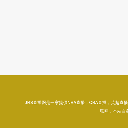
JRS直播网是一家提供NBA直播，CBA直播，英超
联网，本站自