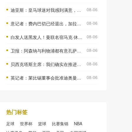
08-06
迪亚斯：皇马球迷对我感到满意，我想跟随穆里尼奥赢得冠军
■
08-06
意记者：费内巴切已经退出，加拉塔萨雷仍在坚持要签下莱奥
■
08-06
白发人送黑发人！曼联名宿马克·休斯之子心脏骤停猝死，年仅38岁
■
08-06
卫报：阿森纳与利物浦都有意孔萨，维拉要价6000万镑
■
08-06
贝西克塔斯主席：我们确实在推进DV9转会，但从未谋求签下萨拉赫
■
08-06
英记者：莱比锡董事会批准迪奥曼德交易，转会费最高可达1.4亿欧
■
热门标签
足球
世界杯
篮球
比赛集锦
NBA