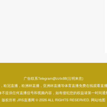
广告联系Telegram@zztx88(注明来意)
直播，欧冠直播，欧洲杯直播，亚洲杯直播等体育直播免费在线观看直
身不提供任何直播信号和视频内容，如有侵犯您的权益请第一时间通
版权所有 JRS直播网 © 2026 ALL RIGHTS RESERVED.
网站地图