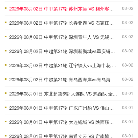
08-02
2026年08月02日 中甲第17轮 苏州东吴 VS 梅州客家 全场录像
■
08-02
2026年08月02日 中甲第17轮 长春亚泰 VS 石家庄功夫 全场录像
■
08-02
2026年08月02日 中甲第17轮 深圳青年人 VS 无锡吴钩 全场录像
■
08-02
2026年08月02日 中超第21轮 深圳新鹏城vs重庆铜梁龙 全场录像
■
08-02
2026年08月02日 中超第21轮 辽宁铁人vs上海申花 全场录像
■
08-02
2026年08月02日 中超第21轮 青岛西海岸vs青岛海牛 全场录像
■
08-01
2026年08月01日 东北超第6轮 大连队 VS 鸡西队 全场录像
■
08-01
2026年08月01日 中甲第17轮 广东广州豹 VS 佛山南狮 全场录像
■
08-01
2026年08月01日 中甲第17轮 大连鲲城 VS 陕西联合 全场录像
■
08-01
2026年08月01日 中甲第17轮 南通支云 VS 定南赣联 全场录像
■