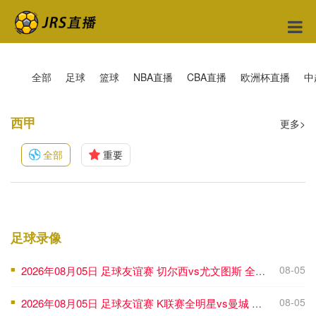
全部
足球
篮球
NBA直播
CBA直播
欧洲杯直播
中
西甲
更多>
全部
重要
足球录像
08-05
2026年08月05日 足球友谊赛 切尔西vs尤文图斯 全场录像
■
08-05
2026年08月05日 足球友谊赛 K联赛全明星vs曼城 全场录像
■